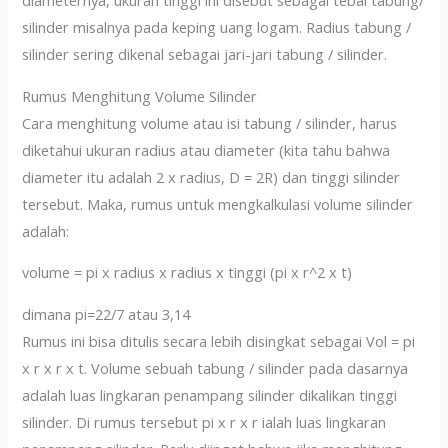
silinder misalnya pada keping uang logam. Radius tabung /
silinder sering dikenal sebagai jari-jari tabung / silinder.
Rumus Menghitung Volume Silinder
Cara menghitung volume atau isi tabung / silinder, harus
diketahui ukuran radius atau diameter (kita tahu bahwa
diameter itu adalah 2 x radius, D = 2R) dan tinggi silinder
tersebut. Maka, rumus untuk mengkalkulasi volume silinder
adalah:
volume = pi x radius x radius x tinggi (pi x r^2 x t)
dimana pi=22/7 atau 3,14
Rumus ini bisa ditulis secara lebih disingkat sebagai Vol = pi
x r x r x t. Volume sebuah tabung / silinder pada dasarnya
adalah luas lingkaran penampang silinder dikalikan tinggi
silinder. Di rumus tersebut pi x r x r ialah luas lingkaran