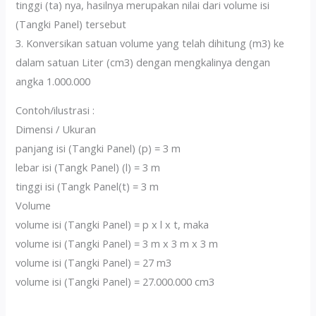
tinggi (ta) nya, hasilnya merupakan nilai dari volume isi
(Tangki Panel) tersebut
3. Konversikan satuan volume yang telah dihitung (m3) ke
dalam satuan Liter (cm3) dengan mengkalinya dengan
angka 1.000.000
Contoh/ilustrasi :
Dimensi / Ukuran
panjang isi (Tangki Panel) (p) = 3 m
lebar isi (Tangk Panel) (l) = 3 m
tinggi isi (Tangk Panel(t) = 3 m
Volume
volume isi (Tangki Panel) = p x l x t, maka
volume isi (Tangki Panel) = 3 m x 3 m x 3 m
volume isi (Tangki Panel) = 27 m3
volume isi (Tangki Panel) = 27.000.000 cm3